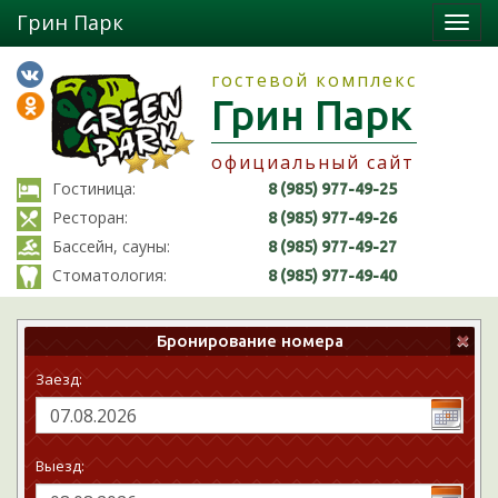
Грин Парк
гостевой комплекс
Грин Парк
официальный сайт
Гостиница:
8 (985) 977-49-25
Ресторан:
8 (985) 977-49-26
Бассейн, сауны:
8 (985) 977-49-27
Стоматология:
8 (985) 977-49-40
×
Бронирование номера
Заезд:
Выезд: